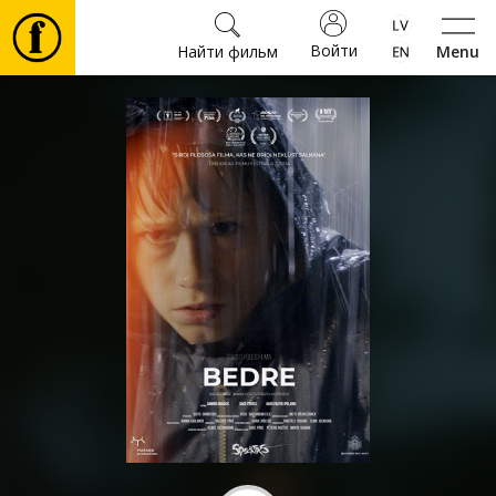
Войти
Найти фильм
Menu
Фильмы
Билеты
Культура
Мероприятия
Новости
Подарки