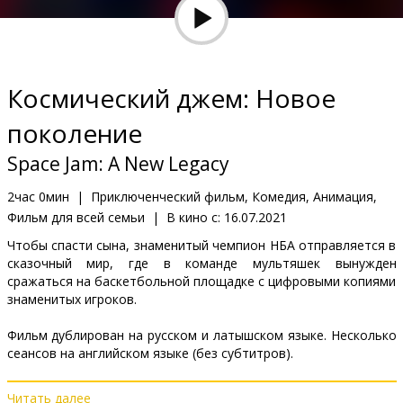
Кинозакуски
B2B
Космический джем: Новое
Клуб
поколение
Space Jam: A New Legacy
2час 0мин
|
Приключенческий фильм, Комедия, Анимация,
Фильм для всей семьи
|
В кино с:
16.07.2021
Чтобы спасти сына, знаменитый чемпион НБА отправляется в
сказочный мир, где в команде мультяшек вынужден
сражаться на баскетбольной площадке с цифровыми копиями
знаменитых игроков.
Фильм дублирован на русском и латышском языке. Несколько
сеансов на английском языке (без субтитров).
Читать далее