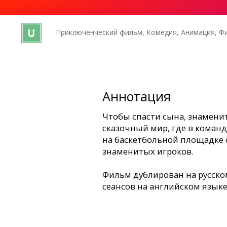
Кинозакуски
Приключенческий фильм, Комедия, Анимация, Фи
B2B
Клуб
Аннотация
Чтобы спасти сына, знамени
сказочный мир, где в коман
на баскетбольной площадке
знаменитых игроков.
Фильм дублирован на русско
сеансов на английском языке 