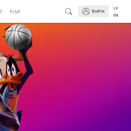
B
Клуб
Войти