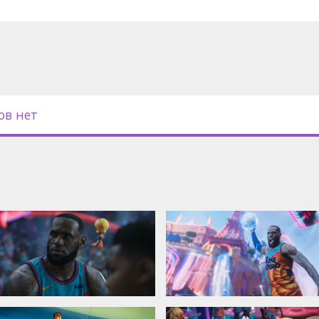
ов нет