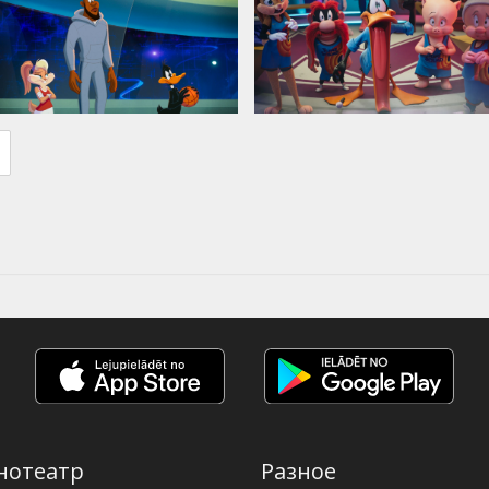
нотеатр
Разное