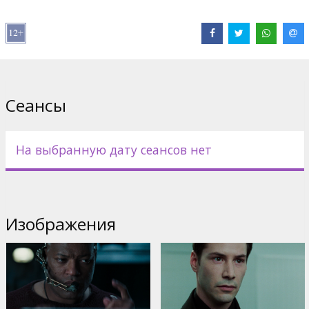
Hugo Weaving
,
Jada Pinkett Smith
Сайты:
IMDB
Сеансы
На выбранную дату сеансов нет
Изображения