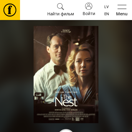
Войти
Найти фильм
Menu
Фильмы
Билеты
Культура
Мероприятия
Новости
Подарки