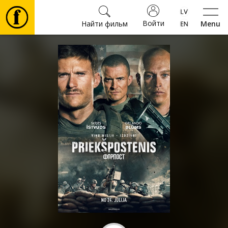
Войти
Найти фильм
Menu
Фильмы
Билеты
Культура
Мероприятия
Новости
Подарки