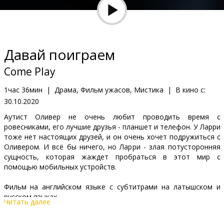
Кинозакуски
B2B
Давай поиграем
Клуб
Come Play
1час 36мин
|
Драма, Фильм ужасов, Мистика
|
В кино с:
30.10.2020
Аутист Оливер не очень любит проводить время с
ровесниками, его лучшие друзья - планшет и телефон. У Ларри
тоже нет настоящих друзей, и он очень хочет подружиться с
Оливером. И всё бы ничего, но Ларри - злая потусторонняя
сущность, которая жаждет пробраться в этот мир с
помощью мобильных устройств.
Фильм на английском языке с субтитрами на латышском и
русском языках.
Читать далее