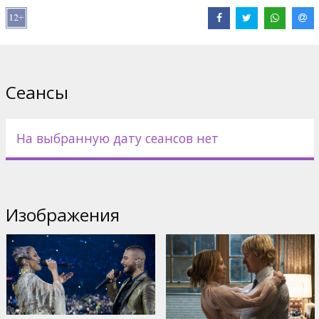
Дистрибьютор:
Latvian Theatrical Distribution
Pежиссер :
Kat Coiro
В ролях:
Jennifer Lopez
,
Owen Wilson
,
Maluma
Сайты:
IMDB
,
Facebook
,
Официальный сайт
Сеансы
На выбранную дату сеансов нет
Изображения