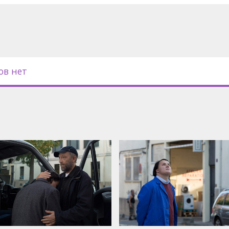
ов нет