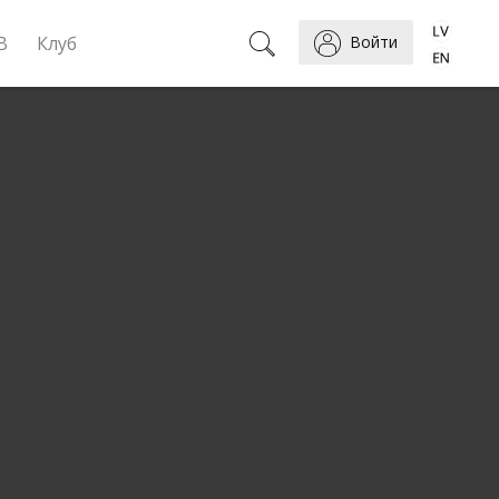
B
Клуб
Войти