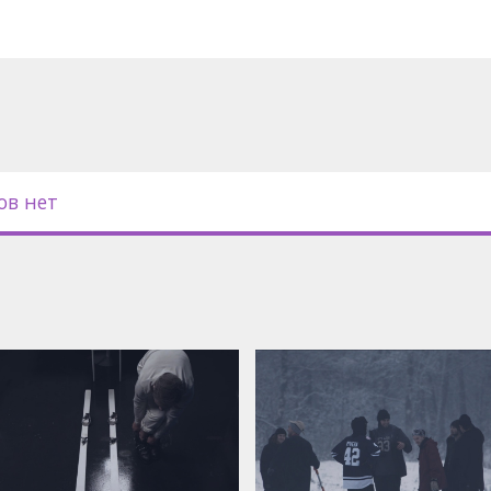
ов нет