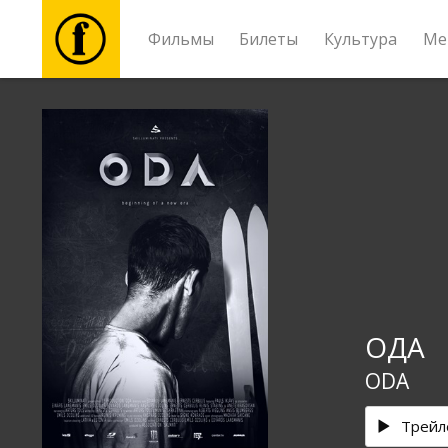
Фильмы
Билеты
Культура
Ме
Фильмы
Билеты
Культура
Мероприятия
ОДА
Новости
ODA
Подарки
Трейл