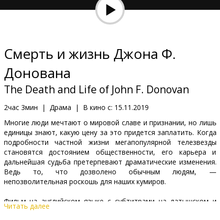
Кинозакуски
B2B
Смерть и жизнь Джона Ф.
Клуб
Донована
The Death and Life of John F. Donovan
2час 3мин
|
Драма
|
В кино с:
15.11.2019
Многие люди мечтают о мировой славе и признании, но лишь
единицы знают, какую цену за это придется заплатить. Когда
подробности частной жизни мегапопулярной телезвезды
становятся достоянием общественности, его карьера и
дальнейшая судьба претерпевают драматические изменения.
Ведь то, что дозволено обычным людям, —
непозволительная роскошь для наших кумиров.
Фильм на английском языке с субтитрами на латышском и
Читать далее
русском языках.