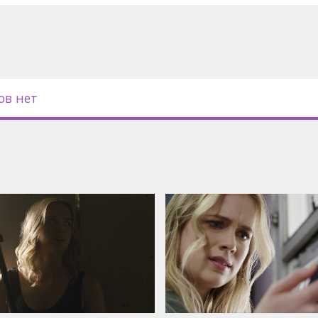
ов нет