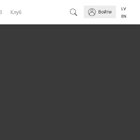
B
Клуб
Войти