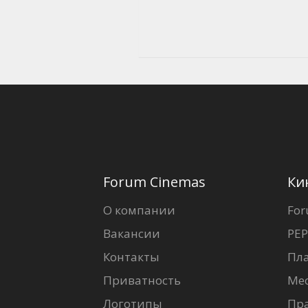
Forum Cinemas
Ки
О компании
For
Вакансии
PEP
Контакты
Пл
Приватность
Ме
Логотипы
Пр