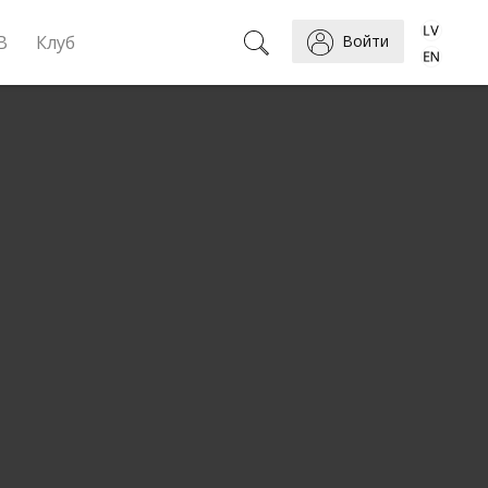
B
Клуб
Войти