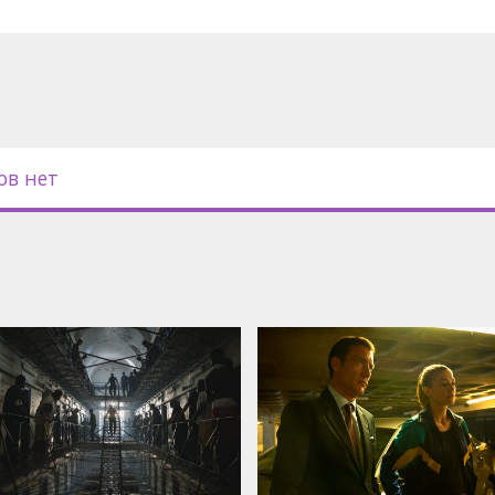
ов нет