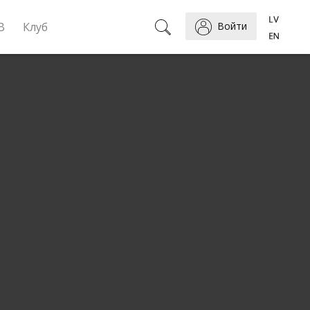
B
Клуб
Войти