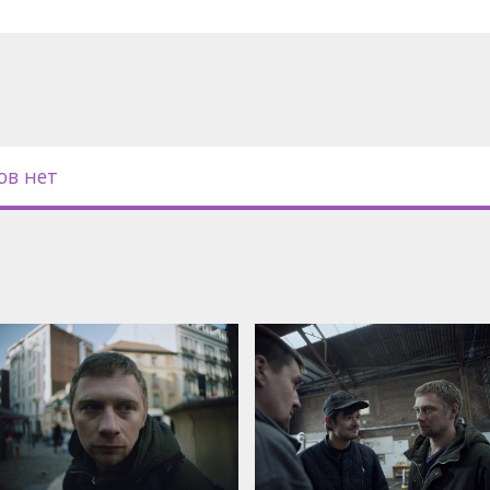
ов нет