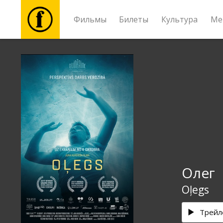
Фильмы
Билеты
Культура
Ме
Фильмы
Билеты
Культура
Мероприятия
Олег
Новости
Oļegs
Подарки
Трейл