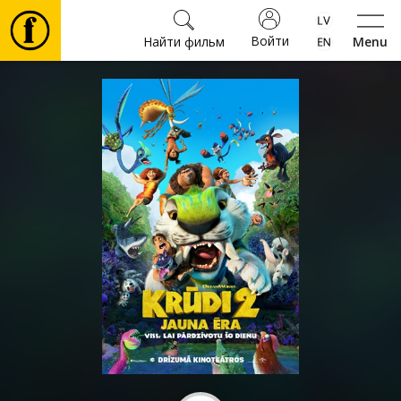
Войти
Найти фильм
Menu
Фильмы
Билеты
Культура
Мероприятия
Новости
Подарки