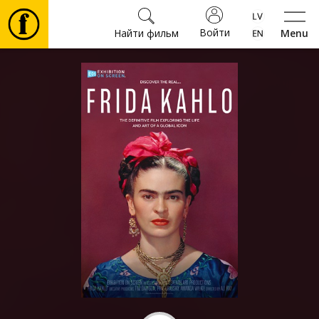
Войти
Найти фильм
Menu
Фильмы
Билеты
Культура
Мероприятия
Новости
Подарки