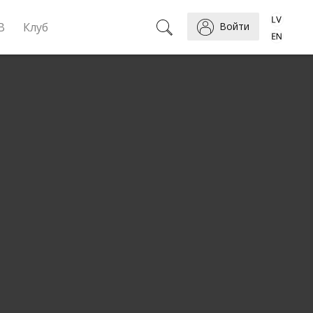
B
Клуб
Войти