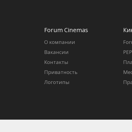
Forum Cinemas
Ки
О компании
For
Вакансии
PEP
Контакты
Пл
Приватность
Ме
Логотипы
Пр