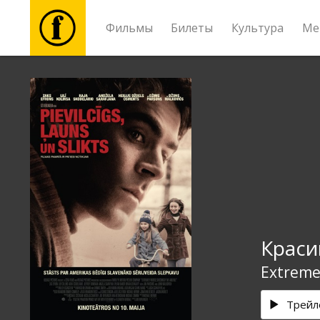
Фильмы
Билеты
Культура
Ме
Фильмы
Билеты
Культура
Мероприятия
Краси
Новости
Extremel
Подарки
Трейл