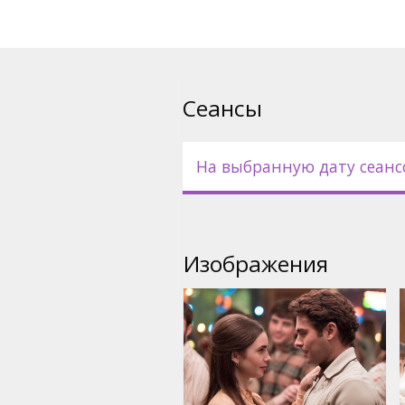
русском языках.
Сеансы
На выбранную дату сеанс
Изображения