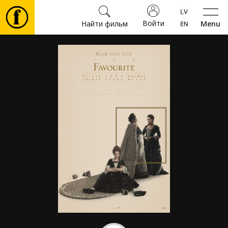
Войти
Найти фильм
Menu
Фильмы
Билеты
Культура
Мероприятия
Новости
Подарки