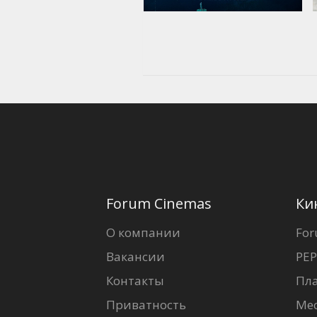
Forum Cinemas
Ки
О компании
For
Вакансии
PEP
Контакты
Пл
Приватность
Ме