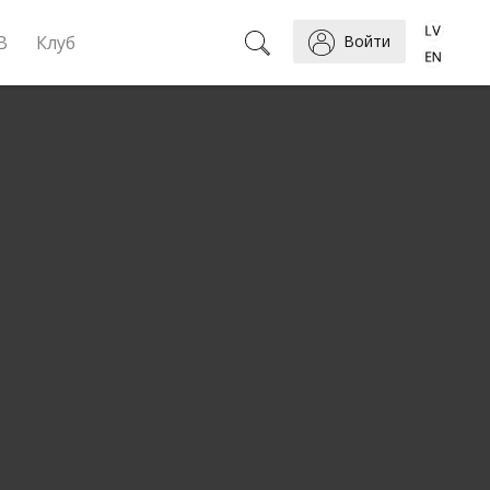
B
Клуб
Войти