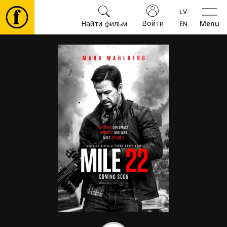
Войти
Найти фильм
Menu
Фильмы
Билеты
Культура
Мероприятия
Новости
Подарки