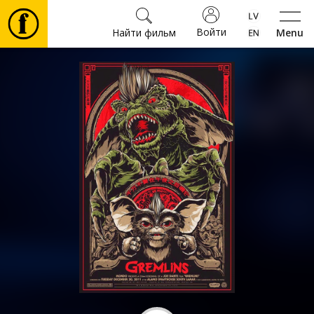
Войти
Найти фильм
Menu
Фильмы
Билеты
Культура
Мероприятия
Новости
Подарки