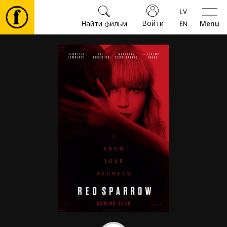
Войти
Найти фильм
Menu
Фильмы
Билеты
Культура
Мероприятия
Новости
Подарки