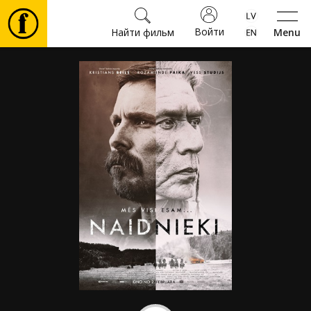
Войти
Найти фильм
Menu
Фильмы
Билеты
Культура
Мероприятия
Новости
Подарки