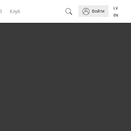
B
Клуб
Войти