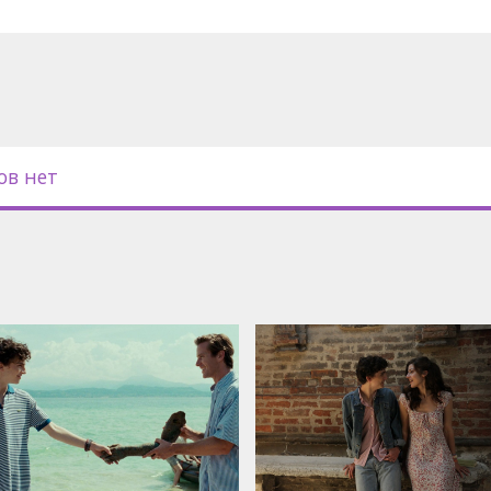
ов нет