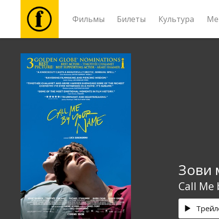
Фильмы
Билеты
Культура
Ме
Фильмы
Билеты
Культура
Мероприятия
Зови 
Новости
Call Me
Подарки
Трейл