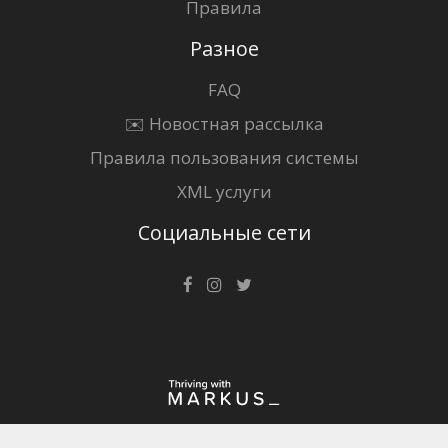
Правила
Разное
FAQ
✉️ Новостная рассылка
Правила пользования системы
XML услуги
Социальные сети