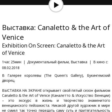
Кинозакуски
B2B
Выставка: Canaletto & the Art of
Клуб
Venice
Exhibition On Screen: Canaletto & the Art
of Venice
1час 25мин
|
Документальный фильм, Выставка
|
В кино с:
08.02.2018
В Галерее королевы (The Queen's Gallery), Букингемский
дворец.
ВЫСТАВКА НА ЭКРАНЕ открывает свой пятый сезон фильмом
Canaletto & the Art of Venice (Каналетто & Искусство Венеции)
– это экскурс в жизнь и творчество знаменитого
венецианского пейзажиста. Никакой другой художник в мире
не сумел так точно передать саму суть и притягательность