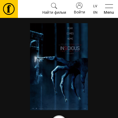
Войти
Найти фильм
Menu
Фильмы
Билеты
Культура
Мероприятия
Новости
Подарки