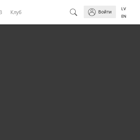
B
Клуб
Войти