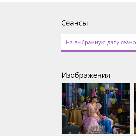
Фильм на английском языке 
русском языках.
Сеансы
На выбранную дату сеанс
Изображения