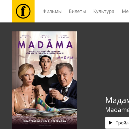
Фильмы
Билеты
Культура
Ме
Фильмы
Билеты
Культура
Мероприятия
Мада
Новости
Madam
Подарки
Трейл