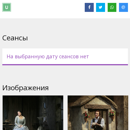
Сеансы
На выбранную дату сеансов нет
Изображения