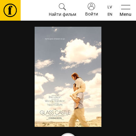
Войти
Найти фильм
Menu
Фильмы
Билеты
Культура
Мероприятия
Новости
Подарки