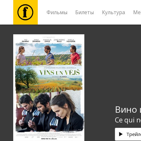
Фильмы
Билеты
Культура
Ме
Фильмы
Билеты
Культура
Мероприятия
Вино 
Новости
Ce qui n
Подарки
Трейл