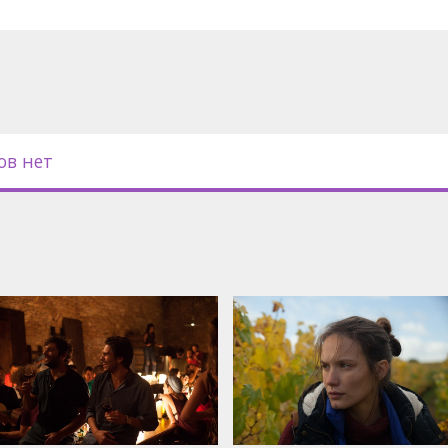
ов нет