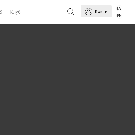
B
Клуб
Войти