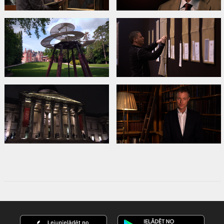
Дистрибьютор:
Seventh Art Productions
Сайты:
Facebook