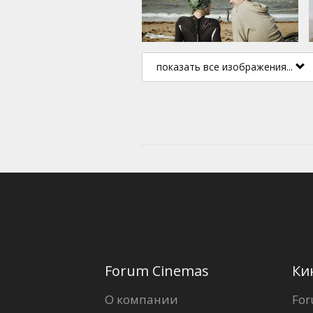
показать все изображения...
Forum Cinemas
Ки
О компании
For