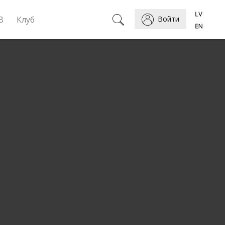
B
Клуб
Войти