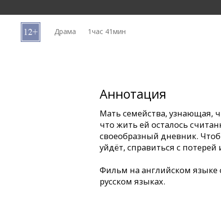
Кинозакуски
Драма
1час 41мин
B2B
Клуб
Аннотация
Мать семейства, узнающая, ч
что жить ей осталось считан
своеобразный дневник. Чтоб
уйдёт, справиться с потерей
Фильм на английском языке 
русском языках.