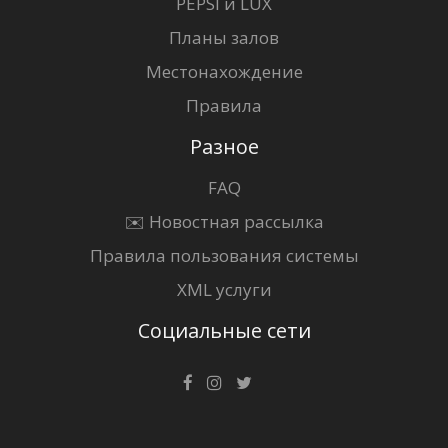
PEPSI и LUX
Планы залов
Местонахождение
Правила
Разное
FAQ
✉️ Новостная рассылка
Правила пользования системы
XML услуги
Социальные сети