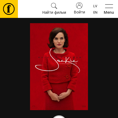
Войти
Найти фильм
Menu
Фильмы
Билеты
Культура
Мероприятия
Новости
Подарки