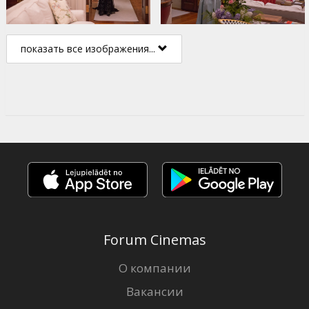
показать все изображения...
Forum Cinemas
О компании
Вакансии