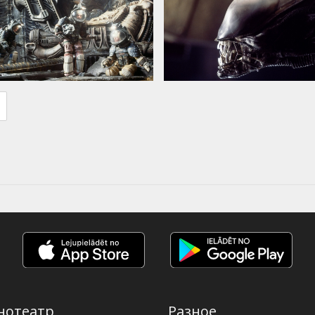
нотеатр
Разное