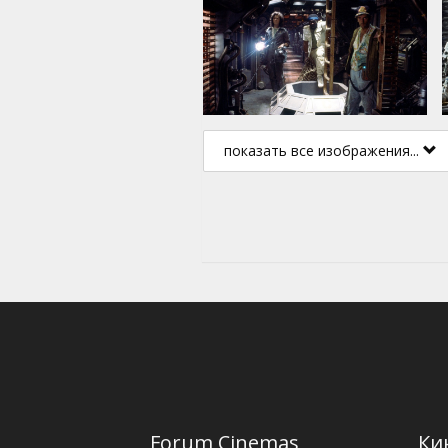
показать все изображения...
Forum Cinemas
Ки