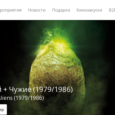
роприятия
Новости
Подарки
Кинозакуски
B2
 + Чужие (1979/1986)
Aliens (1979/1986)
ер