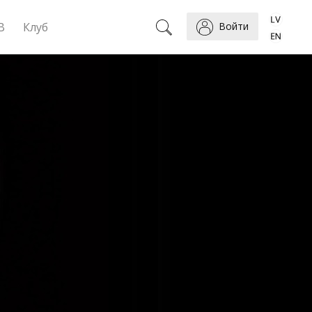
B
Клуб
Войти