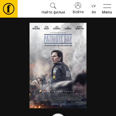
Войти
Найти фильм
Menu
Фильмы
Билеты
Культура
Мероприятия
Новости
Подарки