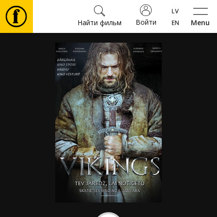
Войти
Найти фильм
Menu
Фильмы
Билеты
Культура
Мероприятия
Новости
Подарки