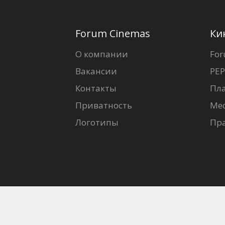
Forum Cinemas
Ки
О компании
For
Вакансии
PEP
Контакты
Пл
Приватность
Ме
Логотипы
Пр