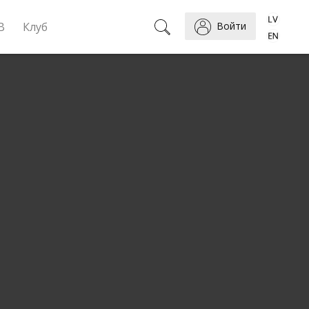
B
Клуб
Войти