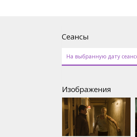
Фильм на английском языке 
русском языках.
Сеансы
На выбранную дату сеанс
Изображения