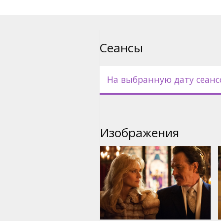
Фильм на английском языке 
русском языках.
Сеансы
На выбранную дату сеанс
Изображения