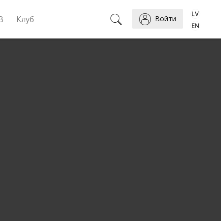
B
Клуб
Войти