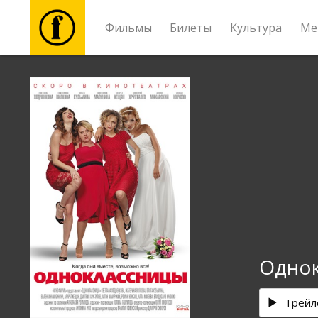
Фильмы
Билеты
Культура
Ме
Фильмы
Билеты
Культура
Мероприятия
Новости
Одно
Подарки
Трейл