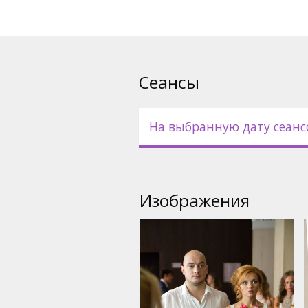
Фильм на русском языке с с
Сеансы
На выбранную дату сеанс
Изображения