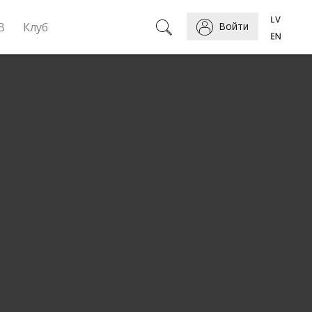
B
Клуб
Войти