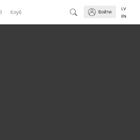
B
Клуб
Войти