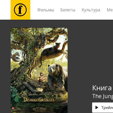
Фильмы
Билеты
Культура
Ме
Фильмы
Билеты
Культура
Мероприятия
Книга
Новости
The Jun
Подарки
Трейл