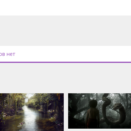
ов нет