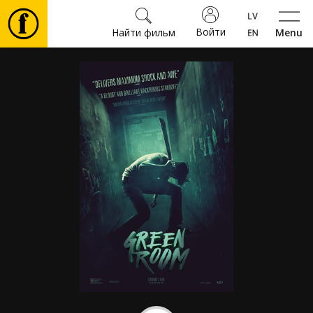
Войти
Найти фильм
Menu
Фильмы
Билеты
Культура
Мероприятия
Новости
Подарки