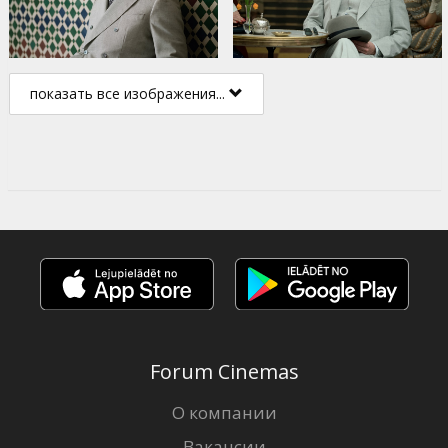
показать все изображения...
Forum Cinemas
О компании
Вакансии