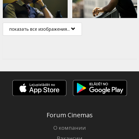
показать все изображения...
Forum Cinemas
О компании
Вакансии