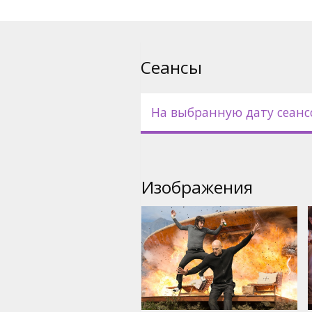
Фильм на английском языке 
русском языках.
Сеансы
На выбранную дату сеанс
Изображения