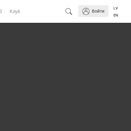
B
Клуб
Войти