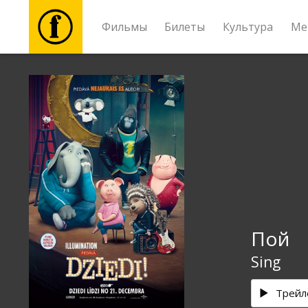
Фильмы
Билеты
Культура
Ме
Фильмы
Билеты
Культура
Мероприятия
Пой
Новости
Sing
Подарки
Трейл