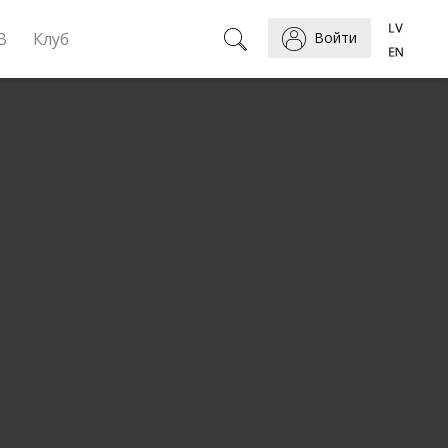
B
Клуб
Войти