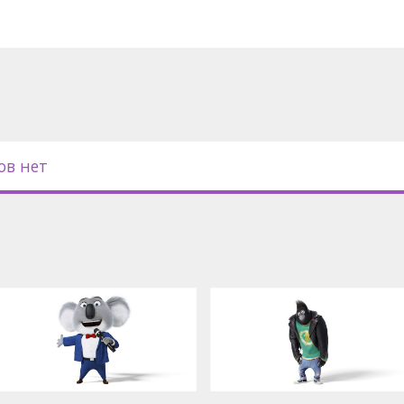
ов нет