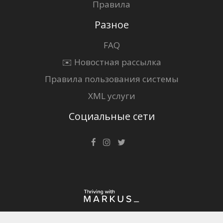
Правила
Разное
FAQ
✉️ Новостная рассылка
Правила пользования системы
XML услуги
Социальные сети