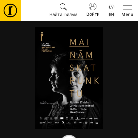
Войти
Найти фильм
Menu
Фильмы
Билеты
Культура
Мероприятия
Новости
Подарки