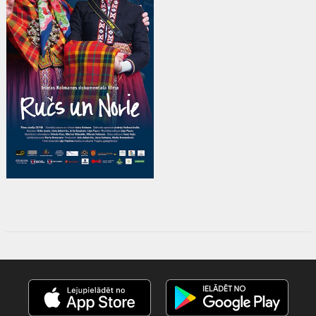
Дистрибьютор:
Lielais Kristaps