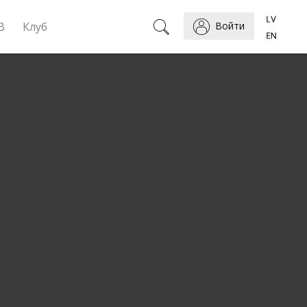
B
Клуб
Войти