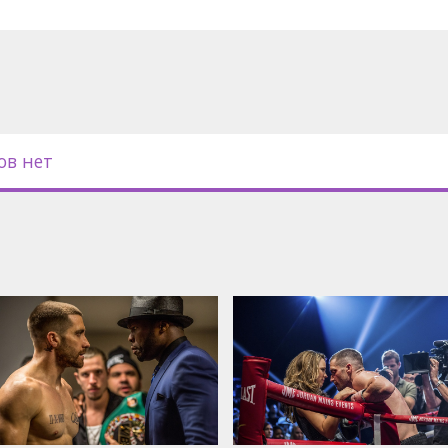
ов нет