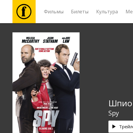
Фильмы
Билеты
Культура
Ме
Фильмы
Билеты
Культура
Мероприятия
Шпио
Новости
Spy
Подарки
Трейл