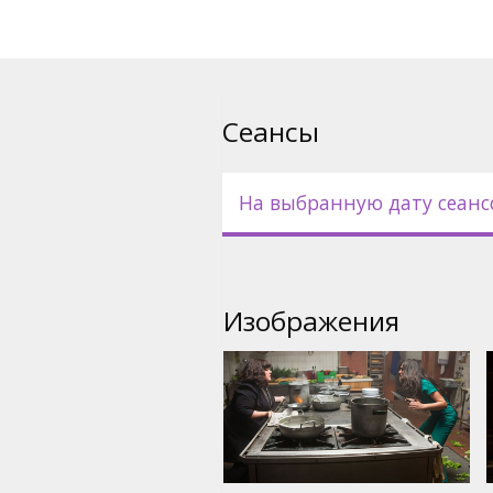
Фильм на английском языке 
русском языках.
Сеансы
На выбранную дату сеанс
Изображения