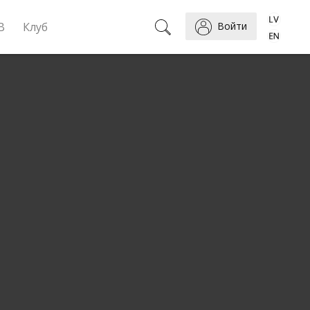
B
Клуб
Войти