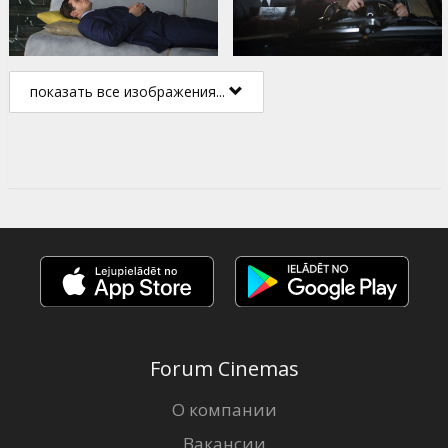
показать все изображения...
Forum Cinemas
О компании
Вакансии